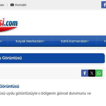
ası
Kontakt
a
Kayak Merkezleri
Sahil Kameraları
H
u Görüntüsü
 Görüntüsü
tüsü uydu görüntüsüyle o bölgenin güncel durumunu ve