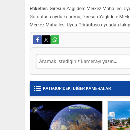
Etiketler:
Giresun Yağlıdere Merkez Mahallesi Uy
Görüntüsü uydu konumu, Giresun Yağlıdere Merke
Merkez Mahallesi Uydu Görüntüsü uydudan takip
KATEGORIDEKI DİĞER KAMERALAR