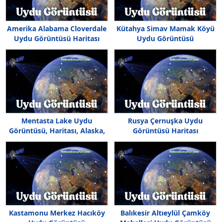
Amerika Alabama Cloverdale
Kütahya Simav Mamak Köyü
Uydu Görüntüsü Haritası
Uydu Görüntüsü
Mentasta Lake Uydu
Rusya Çernuşka Uydu
Görüntüsü, Haritası, Alaska,
Görüntüsü Haritası
Amerika
Kastamonu Merkez Hacıköy
Balıkesir Altıeylül Çamköy