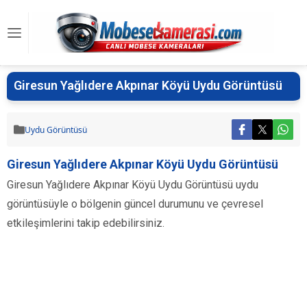
Giresun Yağlıdere Akpınar Köyü Uydu Görüntüsü
Uydu Görüntüsü
Giresun Yağlıdere Akpınar Köyü Uydu Görüntüsü
Giresun Yağlıdere Akpınar Köyü Uydu Görüntüsü uydu
görüntüsüyle o bölgenin güncel durumunu ve çevresel
etkileşimlerini takip edebilirsiniz.