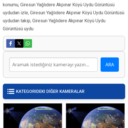
konumu, Giresun Yağlıdere Akpınar Köyü Uydu Görüntüsü
uydudan izle, Giresun Yağlıdere Akpınar Köyü Uydu Görüntüsü
uydudan takip, Giresun Yağlıdere Akpınar Köyü Uydu
Görüntüsü uydu
KATEGORIDEKI DİĞER KAMERALAR