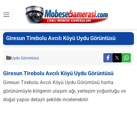
Giresun Tirebolu Avcılı Köyü Uydu Görüntüsü
Uydu Görüntüsü
Giresun Tirebolu Avcılı Köyü Uydu Görüntüsü
Giresun Tirebolu Avcılı Köyü Uydu Görüntüsü harita
görünümüyle bölgenin ulaşım ağı, yerleşim yoğunluğu ve
doğal yapısı detaylı şekilde incelenebilir.