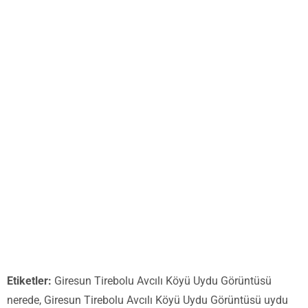
Etiketler:
Giresun Tirebolu Avcılı Köyü Uydu Görüntüsü
nerede, Giresun Tirebolu Avcılı Köyü Uydu Görüntüsü uydu