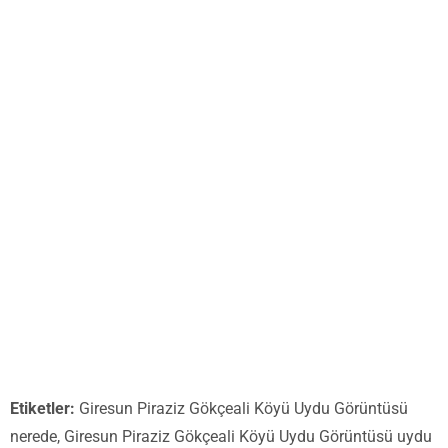
Etiketler:
Giresun Piraziz Gökçeali Köyü Uydu Görüntüsü
nerede, Giresun Piraziz Gökçeali Köyü Uydu Görüntüsü uydu