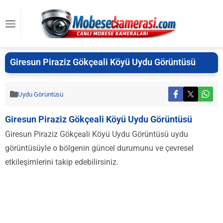
Giresun Piraziz Gökçeali Köyü Uydu Görüntüsü
Uydu Görüntüsü
Giresun Piraziz Gökçeali Köyü Uydu Görüntüsü
Giresun Piraziz Gökçeali Köyü Uydu Görüntüsü uydu
görüntüsüyle o bölgenin güncel durumunu ve çevresel
etkileşimlerini takip edebilirsiniz.