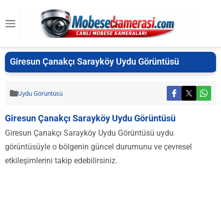
Giresun Çanakçı Sarayköy Uydu Görüntüsü
Uydu Görüntüsü
Giresun Çanakçı Sarayköy Uydu Görüntüsü
Giresun Çanakçı Sarayköy Uydu Görüntüsü uydu
görüntüsüyle o bölgenin güncel durumunu ve çevresel
etkileşimlerini takip edebilirsiniz.