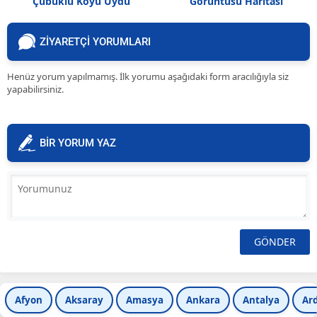
Çubuklu Köyü Uydu
Görüntüsü Haritası
Görüntüsü
ZİYARETÇİ YORUMLARI
Henüz yorum yapılmamış. İlk yorumu aşağıdaki form aracılığıyla siz
yapabilirsiniz.
BİR YORUM YAZ
Afyon
Aksaray
Amasya
Ankara
Antalya
Ar