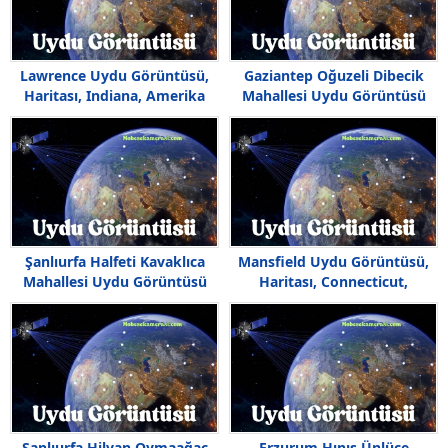
Lawrence Uydu Görüntüsü,
Gaziantep Oğuzeli Dibecik
Haritası, Indiana, Amerika
Mahallesi Uydu Görüntüsü
Haritası
Şanlıurfa Halfeti Kavaklıca
Mansfield Uydu Görüntüsü,
Mahallesi Uydu Görüntüsü
Haritası, Connecticut,
Haritası
Amerika
Şanlıurfa Hilvan Oymaağaç
Erzurum Hınıs Ünlüce