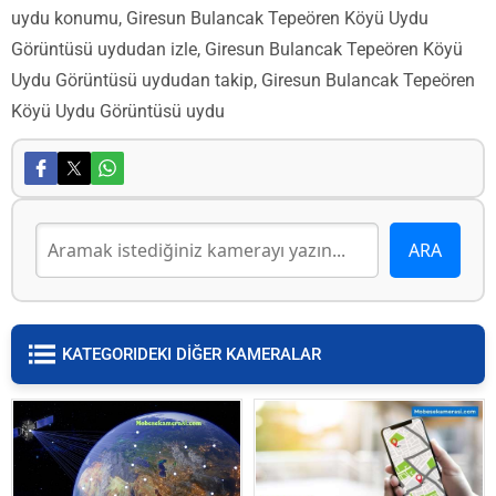
uydu konumu, Giresun Bulancak Tepeören Köyü Uydu
Görüntüsü uydudan izle, Giresun Bulancak Tepeören Köyü
Uydu Görüntüsü uydudan takip, Giresun Bulancak Tepeören
Köyü Uydu Görüntüsü uydu
KATEGORIDEKI DİĞER KAMERALAR