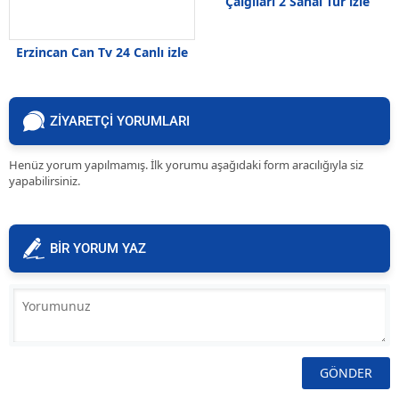
Çalgıları 2 Sanal Tur izle
Erzincan Can Tv 24 Canlı izle
ZİYARETÇİ YORUMLARI
Henüz yorum yapılmamış. İlk yorumu aşağıdaki form aracılığıyla siz
yapabilirsiniz.
BİR YORUM YAZ