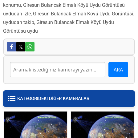
konumu, Giresun Bulancak Elmalı Köyü Uydu Görüntüsü
uydudan izle, Giresun Bulancak Elmalı Köyü Uydu Görüntüsü
uydudan takip, Giresun Bulancak Elmalı Köyü Uydu
Görüntüsü uydu
KATEGORIDEKI DİĞER KAMERALAR