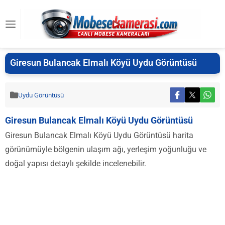
Giresun Bulancak Elmalı Köyü Uydu Görüntüsü
Uydu Görüntüsü
Giresun Bulancak Elmalı Köyü Uydu Görüntüsü
Giresun Bulancak Elmalı Köyü Uydu Görüntüsü harita
görünümüyle bölgenin ulaşım ağı, yerleşim yoğunluğu ve
doğal yapısı detaylı şekilde incelenebilir.