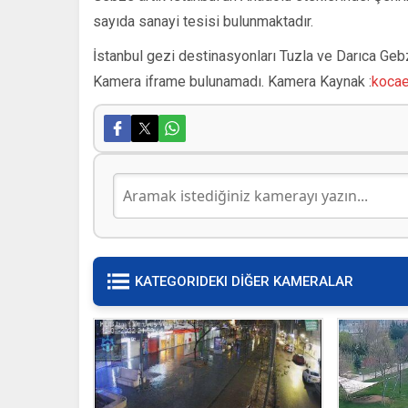
sayıda sanayi tesisi bulunmaktadır.
İstanbul gezi destinasyonları Tuzla ve Darıca Gebz
Kamera iframe bulunamadı. Kamera Kaynak :
kocael
KATEGORIDEKI DİĞER KAMERALAR