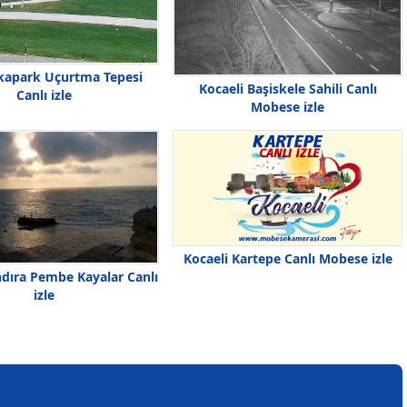
kapark Uçurtma Tepesi
Kocaeli Başiskele Sahili Canlı
Canlı izle
Mobese izle
Kocaeli Kartepe Canlı Mobese izle
ndıra Pembe Kayalar Canlı
izle