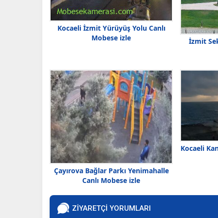
Kocaeli İzmit Yürüyüş Yolu Canlı
Mobese izle
İzmit Se
Kocaeli Ka
Çayırova Bağlar Parkı Yenimahalle
Canlı Mobese izle
ZİYARETÇİ YORUMLARI