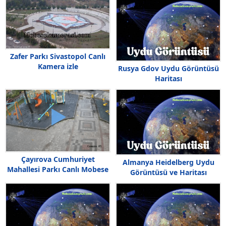
Zafer Parkı Sivastopol Canlı
Kamera izle
Rusya Gdov Uydu Görüntüsü
Haritası
Çayırova Cumhuriyet
Almanya Heidelberg Uydu
Mahallesi Parkı Canlı Mobese
Görüntüsü ve Haritası
izle