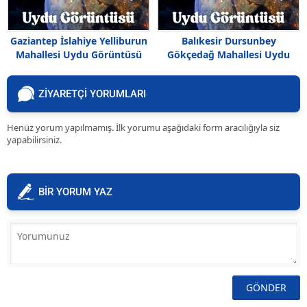
Gaziantep İslahiye Yelliburun
Balıkesir Dursunbey
Mahallesi Uydu Görüntüsü
Gökçedağ Mahallesi Uydu
Haritası
Görüntüsü
ZİYARETÇİ YORUMLARI
Henüz yorum yapılmamış. İlk yorumu aşağıdaki form aracılığıyla siz
yapabilirsiniz.
BİR YORUM YAZ