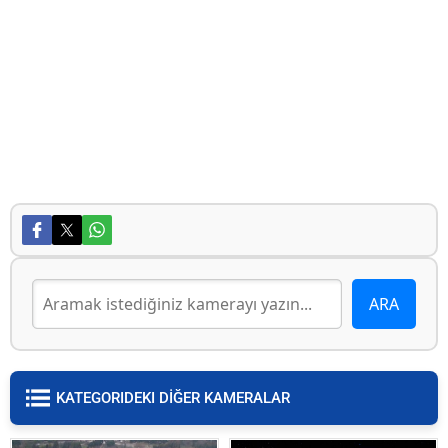
KATEGORIDEKI DİĞER KAMERALAR