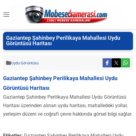
Gaziantep Şahinbey Perilikaya Mahallesi Uydu
Görüntüsü Haritası
Uydu Görüntüsü
Gaziantep Şahinbey Perilikaya Mahallesi Uydu
Görüntüsü Haritası
Gaziantep Şahinbey Perilikaya Mahallesi Uydu Görüntüsü
Haritası üzerinden alınan uydu haritası, mahalledeki yollar,
yerleşim düzeni ve coğrafi çevre hakkında görsel bilgi sağlar.
Etiketler:
Gaziantep Şahinbey Perilikaya Mahallesi Uydu