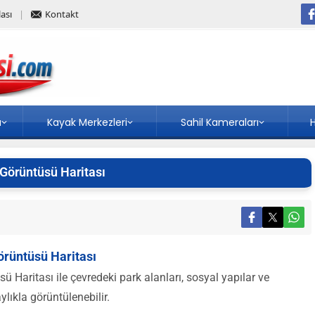
ası
Kontakt
a
Kayak Merkezleri
Sahil Kameraları
H
 Görüntüsü Haritası
örüntüsü Haritası
 Haritası ile çevredeki park alanları, sosyal yapılar ve
ylıkla görüntülenebilir.