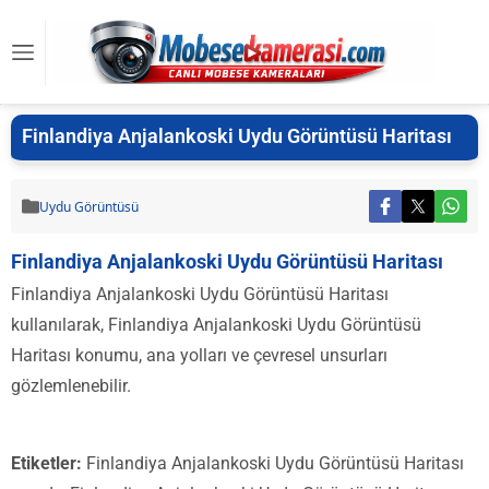
Finlandiya Anjalankoski Uydu Görüntüsü Haritası
Uydu Görüntüsü
Finlandiya Anjalankoski Uydu Görüntüsü Haritası
Finlandiya Anjalankoski Uydu Görüntüsü Haritası
kullanılarak, Finlandiya Anjalankoski Uydu Görüntüsü
Haritası konumu, ana yolları ve çevresel unsurları
gözlemlenebilir.
Etiketler:
Finlandiya Anjalankoski Uydu Görüntüsü Haritası