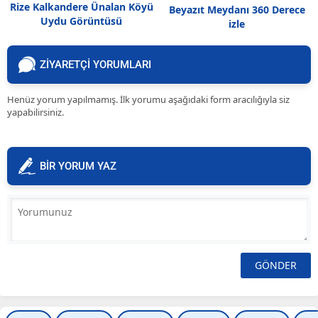
Rize Kalkandere Ünalan Köyü
Beyazıt Meydanı 360 Derece
Uydu Görüntüsü
izle
ZİYARETÇİ YORUMLARI
Henüz yorum yapılmamış. İlk yorumu aşağıdaki form aracılığıyla siz
yapabilirsiniz.
BİR YORUM YAZ