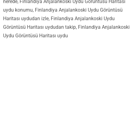
nerede, Finlandiya Anjalankoski Uydu Görüntüsü Haritası
uydu konumu, Finlandiya Anjalankoski Uydu Görüntüsü
Haritası uydudan izle, Finlandiya Anjalankoski Uydu
Görüntüsü Haritası uydudan takip, Finlandiya Anjalankoski
Uydu Görüntüsü Haritası uydu