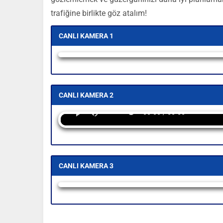
trafiğine birlikte göz atalım!
CANLI KAMERA 1
Yayın alınamadı
CANLI KAMERA 2
00:00 / 00:00
CANLI KAMERA 3
Yayın alınamadı