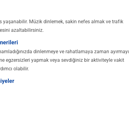
yaşanabilir. Müzik dinlemek, sakin nefes almak ve trafik
sini azaltabilirsiniz.
erileri
mamladığınızda dinlenmeye ve rahatlamaya zaman ayırmayı
 egzersizleri yapmak veya sevdiğiniz bir aktiviteyle vakit
ımcı olabilir.
iyeler