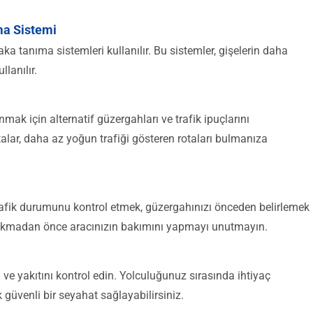
ma Sistemi
a tanıma sistemleri kullanılır. Bu sistemler, gişelerin daha
lanılır.
k için alternatif güzergahları ve trafik ipuçlarını
italar, daha az yoğun trafiği gösteren rotaları bulmanıza
afik durumunu kontrol etmek, güzergahınızı önceden belirlemek
 çıkmadan önce aracınızın bakımını yapmayı unutmayın.
ve yakıtını kontrol edin. Yolculuğunuz sırasında ihtiyaç
 güvenli bir seyahat sağlayabilirsiniz.