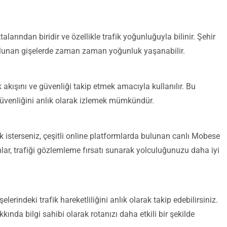
arından biridir ve özellikle trafik yoğunluğuyla bilinir. Şehir
 bulunan gişelerde zaman zaman yoğunluk yaşanabilir.
akışını ve güvenliği takip etmek amacıyla kullanılır. Bu
 güvenliğini anlık olarak izlemek mümkündür.
k isterseniz, çeşitli online platformlarda bulunan canlı Mobese
mlar, trafiği gözlemleme fırsatı sunarak yolculuğunuzu daha iyi
indeki trafik hareketliliğini anlık olarak takip edebilirsiniz.
kında bilgi sahibi olarak rotanızı daha etkili bir şekilde