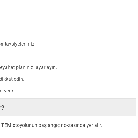
n tavsiyelerimiz:
eyahat planınızı ayarlayın.
dikkat edin.
 verin.
r?
, TEM otoyolunun başlangıç noktasında yer alır.