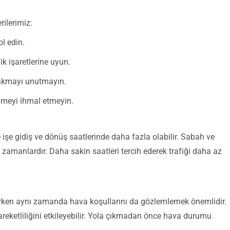
ilerimiz:
l edin.
ik işaretlerine uyun.
takmayı unutmayın.
enmeyi ihmal etmeyin.
 işe gidiş ve dönüş saatlerinde daha fazla olabilir. Sabah ve
u zamanlardır. Daha sakin saatleri tercih ederek trafiği daha az
rken aynı zamanda hava koşullarını da gözlemlemek önemlidir.
hareketliliğini etkileyebilir. Yola çıkmadan önce hava durumu