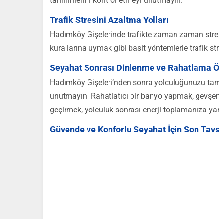
tahminlerini kontrol etmeyi unutmayın.
Trafik Stresini Azaltma Yolları
Hadımköy Gişelerinde trafikte zaman zaman stres 
kurallarına uymak gibi basit yöntemlerle trafik stre
Seyahat Sonrası Dinlenme ve Rahatlama Ön
Hadımköy Gişeleri’nden sonra yolculuğunuzu ta
unutmayın. Rahatlatıcı bir banyo yapmak, gevşeme
geçirmek, yolculuk sonrası enerji toplamanıza yard
Güvende ve Konforlu Seyahat İçin Son Tavs