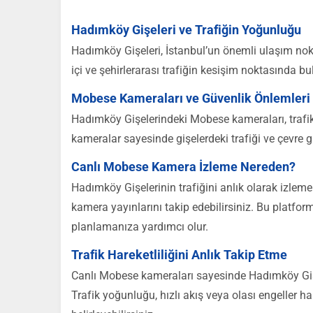
Hadımköy Gişeleri ve Trafiğin Yoğunluğu
Hadımköy Gişeleri, İstanbul’un önemli ulaşım noktal
içi ve şehirlerarası trafiğin kesişim noktasında
Mobese Kameraları ve Güvenlik Önlemleri
Hadımköy Gişelerindeki Mobese kameraları, trafik 
kameralar sayesinde gişelerdeki trafiği ve çevre
Canlı Mobese Kamera İzleme Nereden?
Hadımköy Gişelerinin trafiğini anlık olarak izleme
kamera yayınlarını takip edebilirsiniz. Bu platfor
planlamanıza yardımcı olur.
Trafik Hareketliliğini Anlık Takip Etme
Canlı Mobese kameraları sayesinde Hadımköy Gişeler
Trafik yoğunluğu, hızlı akış veya olası engeller hak