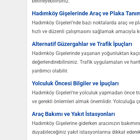
belirleyebilirsiniz.
Hadımköy Gişelerinde Araç ve Plaka Tanı
Hadımköy Gişeleri’nde bazı noktalarda araç ve plak
hızlı ve düzenli çalışmasını sağlamak amacıyla kul
Alternatif Güzergahlar ve Trafik İpuçları
Hadımköy Gişelerinde yaşanan yoğunluktan kaçınma
değerlendirebilirsiniz. Trafik uygulamaları ve har
yardımcı olabilir.
Yolculuk Öncesi Bilgiler ve İpuçları
Hadımköy Gişeleri’ne yolculuk yapmadan önce tr
ve gerekli önlemleri almak önemlidir. Yolculuğa
Araç Bakımı ve Yakıt İstasyonları
Hadımköy Gişelerine giderken aracınızın bakımını 
duyabileceğiniz yakıt istasyonlarına dikkat ederek