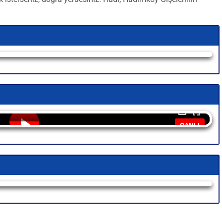
CANLI