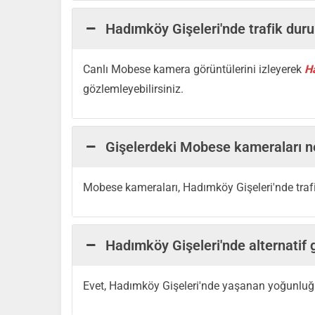
Hadımköy Gişeleri'nde trafik durum
Canlı Mobese kamera görüntülerini izleyerek
H
gözlemleyebilirsiniz.
Gişelerdeki Mobese kameraları ne
Mobese kameraları, Hadımköy Gişeleri'nde trafik
Hadımköy Gişeleri'nde alternatif 
Evet, Hadımköy Gişeleri'nde yaşanan yoğunluğu a