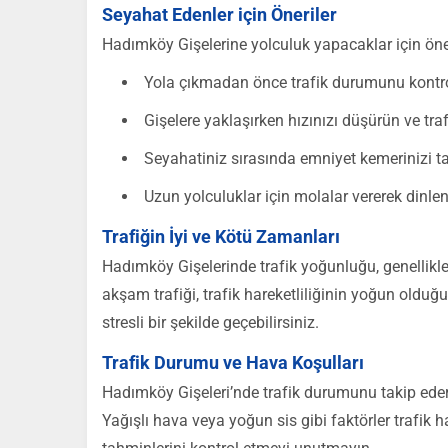
Seyahat Edenler için Öneriler
Hadımköy Gişelerine yolculuk yapacaklar için öner
Yola çıkmadan önce trafik durumunu kontro
Gişelere yaklaşırken hızınızı düşürün ve traf
Seyahatiniz sırasında emniyet kemerinizi 
Uzun yolculuklar için molalar vererek dinl
Trafiğin İyi ve Kötü Zamanları
Hadımköy Gişelerinde trafik yoğunluğu, genellikle
akşam trafiği, trafik hareketliliğinin yoğun olduğ
stresli bir şekilde geçebilirsiniz.
Trafik Durumu ve Hava Koşulları
Hadımköy Gişeleri’nde trafik durumunu takip ede
Yağışlı hava veya yoğun sis gibi faktörler trafik 