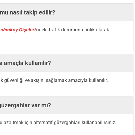
u nasıl takip edilir?
adımköy Gişeleri
'ndeki trafik durumunu anlık olarak
 amaçla kullanılır?
 güvenliği ve akışını sağlamak amacıyla kullanılır.
güzergahlar var mı?
zaltmak için alternatif güzergahları kullanabilirsiniz.