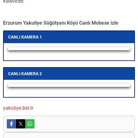
Keleve’dir.
Erzurum Yakutiye Söğütyanı Köyü Canlı Mobese izle
CANLI KAMERA 1
Yayın Yükleniyor...
CANLI KAMERA 2
Yayın Yükleniyor...
yakutiye.bel.tr