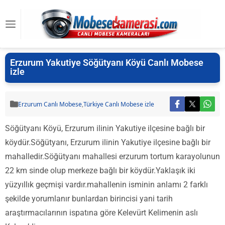
Erzurum Yakutiye Söğütyanı Köyü Canlı Mobese
izle
Erzurum Canlı Mobese
,
Türkiye Canlı Mobese izle
Söğütyanı Köyü, Erzurum ilinin Yakutiye ilçesine bağlı bir
köydür.Söğütyanı, Erzurum ilinin Yakutiye ilçesine bağlı bir
mahalledir.Söğütyanı mahallesi erzurum tortum karayolunun
22 km sinde olup merkeze bağlı bir köydür.Yaklaşık iki
yüzyıllık geçmişi vardır.mahallenin isminin anlamı 2 farklı
şekilde yorumlanır bunlardan birincisi yani tarih
araştırmacılarının ispatına göre Kelevürt Kelimenin aslı