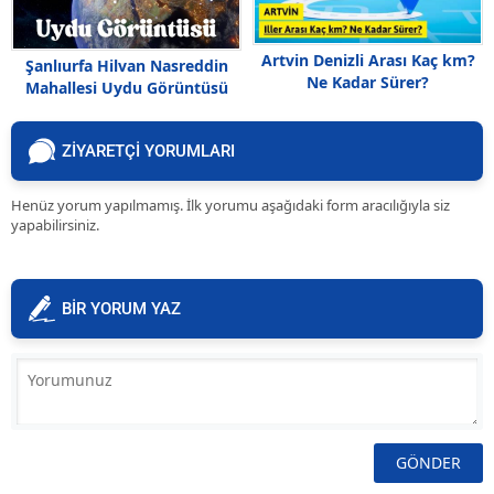
Artvin Denizli Arası Kaç km?
Şanlıurfa Hilvan Nasreddin
Ne Kadar Sürer?
Mahallesi Uydu Görüntüsü
Haritası
ZİYARETÇİ YORUMLARI
Henüz yorum yapılmamış. İlk yorumu aşağıdaki form aracılığıyla siz
yapabilirsiniz.
BİR YORUM YAZ