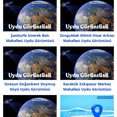
Şanlıurfa Siverek Batı
Zonguldak Kilimli Hisar Arkası
Mahallesi Uydu Görüntüsü
Mahallesi Uydu Görüntüsü
Haritası
Giresun Doğankent Doymuş
Karabük Eskipazar Merkez
Köyü Uydu Görüntüsü
Mahallesi Uydu Görüntüsü