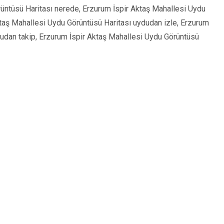
üntüsü Haritası nerede, Erzurum İspir Aktaş Mahallesi Uydu
taş Mahallesi Uydu Görüntüsü Haritası uydudan izle, Erzurum
dudan takip, Erzurum İspir Aktaş Mahallesi Uydu Görüntüsü