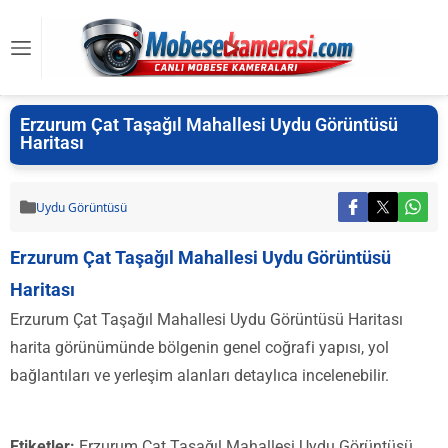
Erzurum Çat Taşağıl Mahallesi Uydu Görüntüsü
Haritası
Uydu Görüntüsü
Erzurum Çat Taşağıl Mahallesi Uydu Görüntüsü
Haritası
Erzurum Çat Taşağıl Mahallesi Uydu Görüntüsü Haritası
harita görünümünde bölgenin genel coğrafi yapısı, yol
bağlantıları ve yerleşim alanları detaylıca incelenebilir.
Etiketler:
Erzurum Çat Taşağıl Mahallesi Uydu Görüntüsü