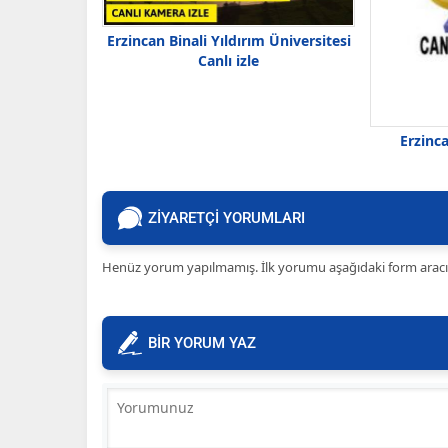
Erzincan Binali Yıldırım Üniversitesi
Canlı izle
Erzinca
ZİYARETÇİ YORUMLARI
Henüz yorum yapılmamış. İlk yorumu aşağıdaki form aracılığ
BİR YORUM YAZ