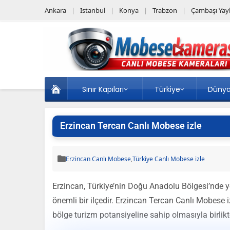
Ankara
Istanbul
Konya
Trabzon
Çambaşı Yayl
Sınır Kapıları
Türkiye
Düny
Erzincan Tercan Canlı Mobese izle
Erzincan Canlı Mobese
,
Türkiye Canlı Mobese izle
Erzincan, Türkiye’nin Doğu Anadolu Bölgesi’nde yer 
önemli bir ilçedir. Erzincan Tercan Canlı Mobese i
bölge turizm potansiyeline sahip olmasıyla birlik