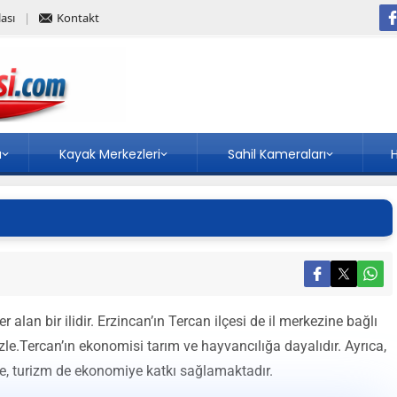
ası
Kontakt
a
Kayak Merkezleri
Sahil Kameraları
H
alan bir ilidir. Erzincan’ın Tercan ilçesi de il merkezine bağlı
zle.Tercan’ın ekonomisi tarım ve hayvancılığa dayalıdır. Ayrıca,
te, turizm de ekonomiye katkı sağlamaktadır.