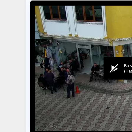
Bu v
(Ha