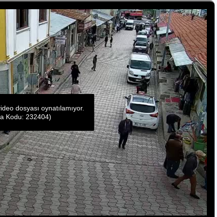
ideo dosyası oynatılamıyor.
ta Kodu: 232404)