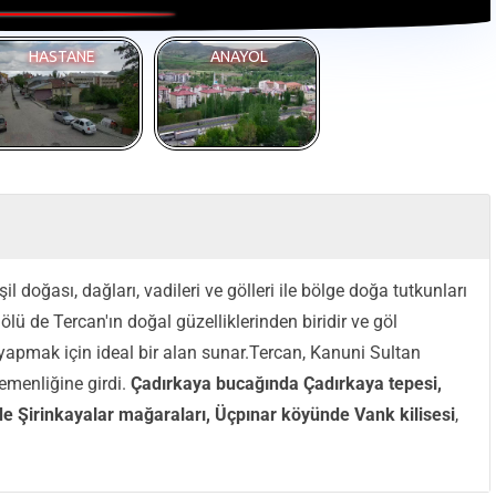
HASTANE
ANAYOL
il doğası, dağları, vadileri ve gölleri ile bölge doğa tutkunları
lü de Tercan'ın doğal güzelliklerinden biridir ve göl
apmak için ideal bir alan sunar.Tercan, Kanuni Sultan
menliğine girdi.
Çadırkaya bucağında Çadırkaya tepesi,
de Şirinkayalar mağaraları, Üçpınar köyünde Vank kilisesi
,