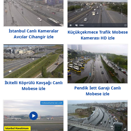
İstanbul Canlı Kameralar
Küçükçekmece Trafik Mobese
Avcılar Cihangir izle
Kamerası HD izle
İkitelli Köprülü Kavşağı Canlı
Pendik İett Garajı Canlı
Mobese izle
Mobese izle