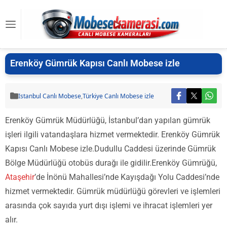
Erenköy Gümrük Kapısı Canlı Mobese izle
Istanbul Canlı Mobese
,
Türkiye Canlı Mobese izle
Erenköy Gümrük Müdürlüğü, İstanbul’dan yapılan gümrük
işleri ilgili vatandaşlara hizmet vermektedir. Erenköy Gümrük
Kapısı Canlı Mobese izle.Dudullu Caddesi üzerinde Gümrük
Bölge Müdürlüğü otobüs durağı ile gidilir.Erenköy Gümrüğü,
Ataşehir
’de İnönü Mahallesi’nde Kayışdağı Yolu Caddesi’nde
hizmet vermektedir. Gümrük müdürlüğü görevleri ve işlemleri
arasında çok sayıda yurt dışı işlemi ve ihracat işlemleri yer
alır.