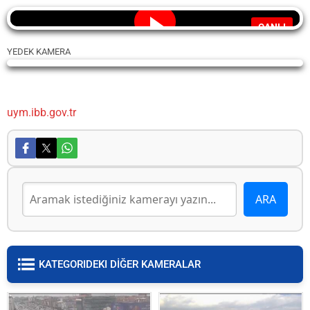
CANLI
YEDEK KAMERA
Yayın Yükleniyor...
uym.ibb.gov.tr
KATEGORIDEKI DİĞER KAMERALAR