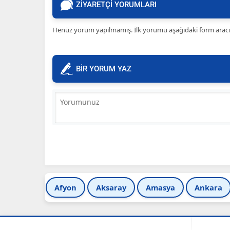
ZİYARETÇİ YORUMLARI
Henüz yorum yapılmamış. İlk yorumu aşağıdaki form aracılığ
BİR YORUM YAZ
Afyon
Aksaray
Amasya
Ankara