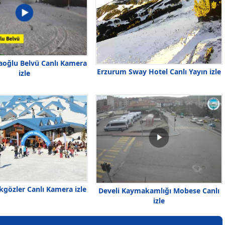
oğlu Belvü Canlı Kamera
Erzurum Sway Hotel Canlı Yayın izle
izle
kgözler Canlı Kamera izle
Develi Kaymakamlığı Mobese Canlı
izle