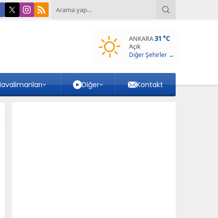
ANKARA
31 °C
Açık
Diğer Şehirler →
avalimanları
Diğer
Kontakt