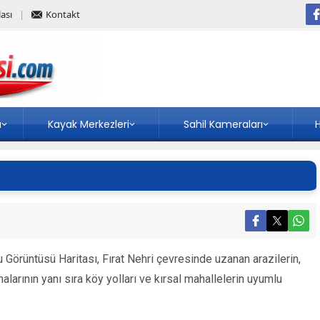
ası
Kontakt
a
Kayak Merkezleri
Sahil Kameraları
H
 Görüntüsü Haritası, Fırat Nehri çevresinde uzanan arazilerin,
larının yanı sıra köy yolları ve kırsal mahallelerin uyumlu