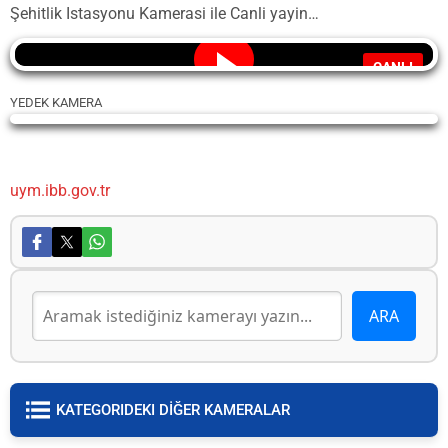
Şehitlik Istasyonu Kamerasi ile Canli yayin…
CANLI
YEDEK KAMERA
Yayın Yükleniyor...
uym.ibb.gov.tr
KATEGORIDEKI DİĞER KAMERALAR