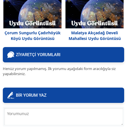
Çorum Sungurlu Çadırhöyük
Malatya Akçadağ Develi
Köyü Uydu Görüntüsü
Mahallesi Uydu Görüntüsü
Haritası
ZİYARETÇİ YORUMLARI
Henüz yorum yapılmamış. İlk yorumu aşağıdaki form aracılığıyla siz
yapabilirsiniz.
BİR YORUM YAZ