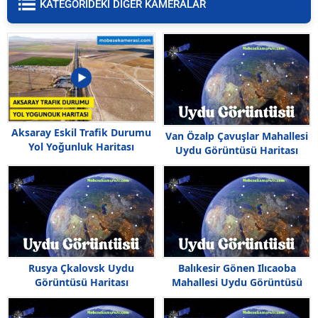
KATEGORIDEKI DİĞER KAMERALAR
Aksaray Eskil Trafik Durumu
Van Özalp Çavuşlar Mahallesi
Yol Yoğunluk Haritası
Uydu Görüntüsü Haritası
Rusya Çkalovsk Uydu
Balıkesir Gönen Ilıcaoba
Görüntüsü Haritası
Mahallesi Uydu Görüntüsü