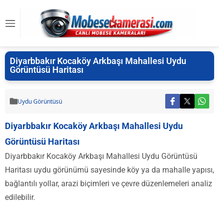
Diyarbbakır Kocaköy Arkbaşı Mahallesi Uydu
Görüntüsü Haritası
Uydu Görüntüsü
Diyarbbakır Kocaköy Arkbaşı Mahallesi Uydu
Görüntüsü Haritası
Diyarbbakır Kocaköy Arkbaşı Mahallesi Uydu Görüntüsü
Haritası uydu görünümü sayesinde köy ya da mahalle yapısı,
bağlantılı yollar, arazi biçimleri ve çevre düzenlemeleri analiz
edilebilir.