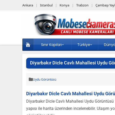
Ankara
Istanbul
Konya
Trabzon
Çambaşı Yayl
Sınır Kapıları
Türkiye
Düny
Diyarbakır Dicle Cavlı Mahallesi Uydu Gö
Uydu Görüntüsü
Diyarbakır Dicle Cavlı Mahallesi Uydu Görü
Diyarbakır Dicle Cavlı Mahallesi Uydu Görüntüsü H
yapısı ile harita üzerinden incelenebilir. Ulaşım yo