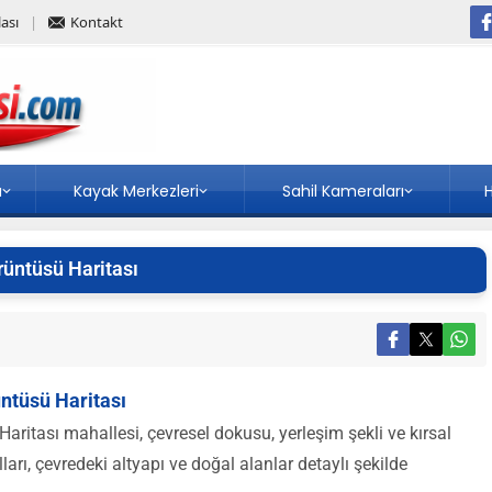
ası
Kontakt
a
Kayak Merkezleri
Sahil Kameraları
H
rüntüsü Haritası
ntüsü Haritası
aritası mahallesi, çevresel dokusu, yerleşim şekli ve kırsal
lları, çevredeki altyapı ve doğal alanlar detaylı şekilde