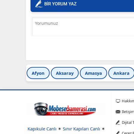
BİR YORUM YAZ
Afyon
Aksaray
Amasya
Ankara
Hakkı
Iletişi
Dijital
Kapıkule Canlı
✶
Sınır Kapıları Canlı
✶
Çerez P