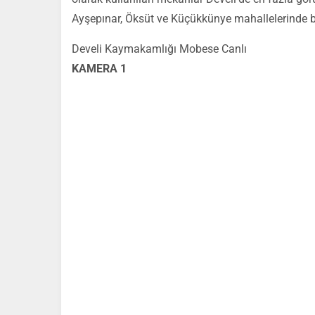
Ayşepınar, Öksüt ve Küçükkünye mahallelerinde bu 
Develi Kaymakamlığı Mobese Canlı
KAMERA 1