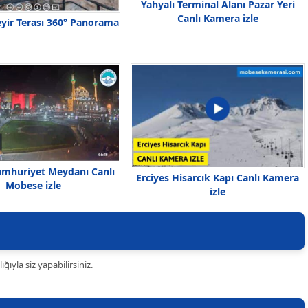
Yahyalı Terminal Alanı Pazar Yeri
Canlı Kamera izle
yir Terası 360° Panorama
umhuriyet Meydanı Canlı
Erciyes Hisarcık Kapı Canlı Kamera
Mobese izle
izle
ıyla siz yapabilirsiniz.