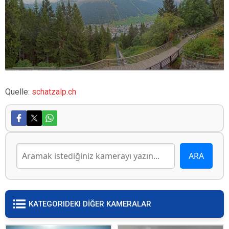
Quelle:
schatzalp.ch
KATEGORIDEKI DİĞER KAMERALAR