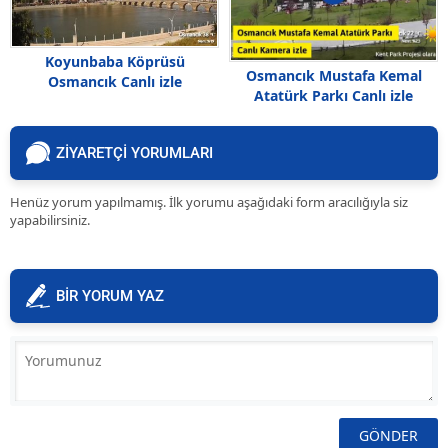
Koyunbaba Köprüsü
Osmancık Mustafa Kemal
Osmancık Canlı izle
Atatürk Parkı Canlı izle
ZİYARETÇİ YORUMLARI
Henüz yorum yapılmamış. İlk yorumu aşağıdaki form aracılığıyla siz
yapabilirsiniz.
BİR YORUM YAZ