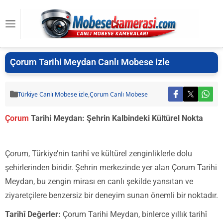
Çorum Tarihi Meydan Canlı Mobese izle
Türkiye Canlı Mobese izle
,
Çorum Canlı Mobese
Çorum
Tarihi Meydan: Şehrin Kalbindeki Kültürel Nokta
Çorum, Türkiye’nin tarihî ve kültürel zenginliklerle dolu
şehirlerinden biridir. Şehrin merkezinde yer alan Çorum Tarihi
Meydan, bu zengin mirası en canlı şekilde yansıtan ve
ziyaretçilere benzersiz bir deneyim sunan önemli bir noktadır.
Tarihî Değerler:
Çorum Tarihi Meydan, binlerce yıllık tarihî