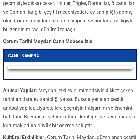
geçmişiyle dikkat çeker. Hititler, Frigler, Romalılar, Bizanslılar
ve Osmanlılar gibi çeşitli medeniyetlere ev sahipliği yapmış
olan Çorum, meydandaki tarihî yapılar ve anıtlar aracılığıyla
bu zengin mirası günümüze taşır.
Çorum Tarihi Meydan Canlı Mobese izle
CANLI KAMERA
Yayın alınamadı
Anıtsal Yapılar:
Meydan, etkileyici mimarisiyle dikkat çeken
tarihî anıtlara ev sahipliği yapar. Burada yer alan çeşitli
anıtsal yapılar, ziyaretçilere geçmişin ihtişamını ve önemini
hatırlatır. Bu yapılar, şehrin kültürel kimliğini ve tarihî mirasını
korumak adına büyük bir öneme sahiptir.
Kültürel Etkinlikler:
Çorum Tarihi Meydan, düzenlenen çeşitli