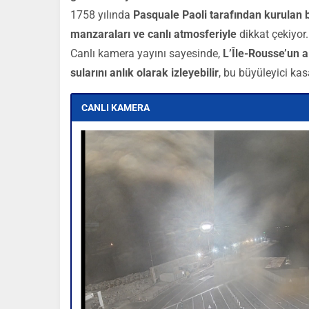
1758 yılında
Pasquale Paoli tarafından kurulan b
manzaraları ve canlı atmosferiyle
dikkat çekiyor.
Canlı kamera yayını sayesinde,
L’Île-Rousse’un a
sularını anlık olarak izleyebilir
, bu büyüleyici kas
CANLI KAMERA