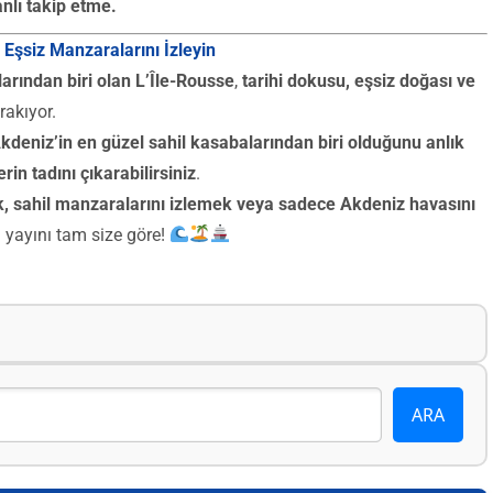
anlı takip etme.
 Eşsiz Manzaralarını İzleyin
larından biri olan L’Île-Rousse
,
tarihi dokusu, eşsiz doğası ve
rakıyor.
kdeniz’in en güzel sahil kasabalarından biri olduğunu anlık
in tadını çıkarabilirsiniz
.
, sahil manzaralarını izlemek veya sadece Akdeniz havasını
a yayını tam size göre!