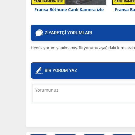
Fransa Béthune Canlı Kamera izle
Fransa Ba
ZİYARETÇİ YORUMLARI
Henüz yorum yapılmamış. İlk yorumu aşağıdaki form aracılığ
BİR YORUM YAZ