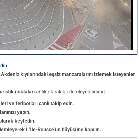
edin
e Akdeniz kıyılarındaki eşsiz manzaralarını izlemek isteyenler
ristik noktaları
anlık olarak gözlemleyebilirsiniz.
ri ve feribotları canlı takip edin.
lanınızı yapın.
 olarak keşfedin.
zlemleyerek L’Île-Rousse’un büyüsüne kapılın.