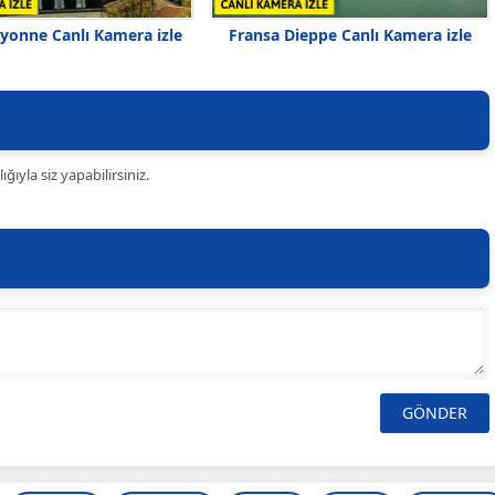
yonne Canlı Kamera izle
Fransa Dieppe Canlı Kamera izle
ıyla siz yapabilirsiniz.