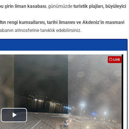
u şirin liman kasabası
, günümüzde
turistik plajları, büyüleyici
ltın rengi kumsallarını, tarihi limanını ve Akdeniz’in masmavi
abanın atmosferine tanıklık edebilirsiniz.