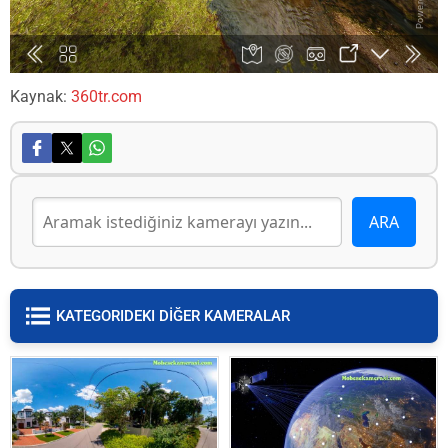
Kaynak:
360tr.com
KATEGORIDEKI DİĞER KAMERALAR