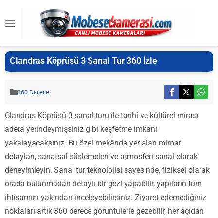
Clandras Köprüsü 3 Sanal Tur 360 İzle
360 Derece
Clandras Köprüsü 3 sanal turu ile tarihî ve kültürel mirası
adeta yerindeymişsiniz gibi keşfetme imkanı
yakalayacaksınız. Bu özel mekânda yer alan mimari
detayları, sanatsal süslemeleri ve atmosferi sanal olarak
deneyimleyin. Sanal tur teknolojisi sayesinde, fiziksel olarak
orada bulunmadan detaylı bir gezi yapabilir, yapıların tüm
ihtişamını yakından inceleyebilirsiniz. Ziyaret edemediğiniz
noktaları artık 360 derece görüntülerle gezebilir, her açıdan