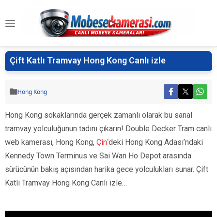
Çift Katlı Tramvay Hong Kong Canlı izle
Hong Kong
Hong Kong sokaklarında gerçek zamanlı olarak bu sanal
tramvay yolculuğunun tadını çıkarın! Double Decker Tram canlı
web kamerası, Hong Kong,
Çin
‘deki Hong Kong Adası’ndaki
Kennedy Town Terminus ve Sai Wan Ho Depot arasında
sürücünün bakış açısından harika gece yolculukları sunar. Çift
Katlı Tramvay Hong Kong Canlı izle…