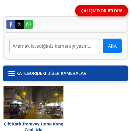
ÇALIŞMIYOR BİLDİR!
KATEGORIDEKI DİĞER KAMERALAR
Çift Katlı Tramvay Hong Kong
Canlı izle