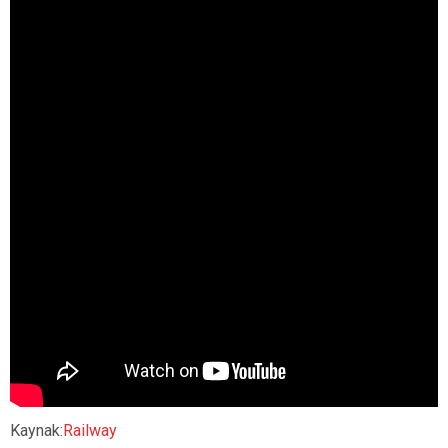
Kaynak:
Railway