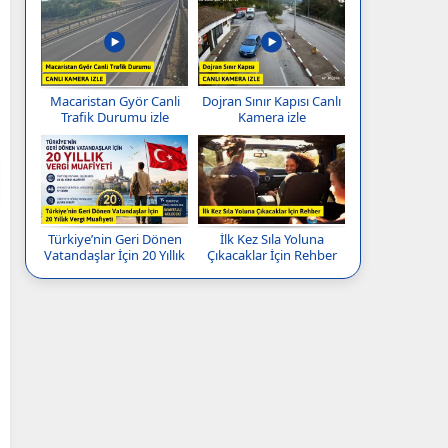
Macaristan Györ Canli
Dojran Sınır Kapısı Canlı
Trafik Durumu izle
Kamera izle
Türkiye’nin Geri Dönen
İlk Kez Sıla Yoluna
Vatandaşlar İçin 20 Yıllık
Çıkacaklar İçin Rehber
Vergi Muafiyeti