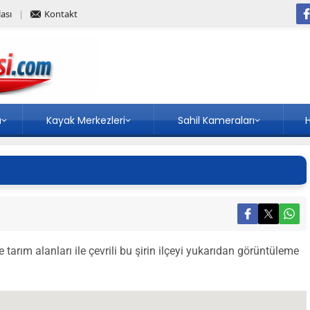
ası
Kontakt
a
Kayak Merkezleri
Sahil Kameraları
H
tarım alanları ile çevrili bu şirin ilçeyi yukarıdan görüntüleme