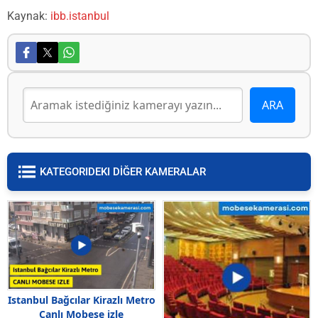
Kaynak:
ibb.istanbul
KATEGORIDEKI DİĞER KAMERALAR
Istanbul Bağcılar Kirazlı Metro
Canlı Mobese izle