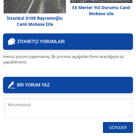
E5 Merter Yol Durumu Canlı
Mobese izle
İstanbul D100 Bayramoğlu
Canlı Mobese İzle
ZİYARETÇİ YORUMLARI
Henüz yorum yapılmamış. İlk yorumu aşağıdaki form aracılığıyla siz
yapabilirsiniz.
BİR YORUM YAZ