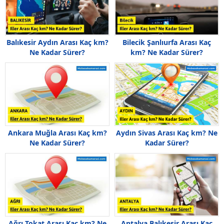
Balıkesir Aydın Arası Kaç km?
Bilecik Şanlıurfa Arası Kaç
Ne Kadar Sürer?
km? Ne Kadar Sürer?
Ankara Muğla Arası Kaç km?
Aydın Sivas Arası Kaç km? Ne
Ne Kadar Sürer?
Kadar Sürer?
Ağrı Tokat Arası Kaç km? Ne
Antalya Balıkesir Arası Kaç