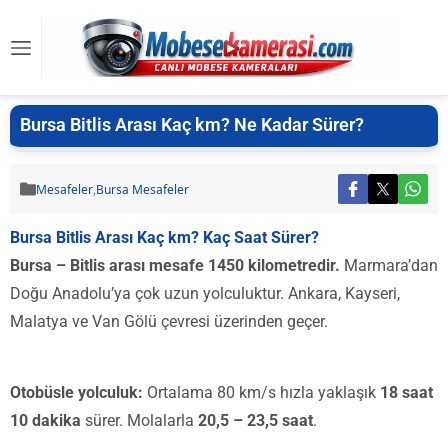
Bursa Bitlis Arası Kaç km? Ne Kadar Sürer?
Mesafeler
,
Bursa Mesafeler
Bursa Bitlis Arası Kaç km? Kaç Saat Sürer?
Bursa – Bitlis arası mesafe 1450 kilometredir.
Marmara’dan
Doğu Anadolu’ya çok uzun yolculuktur. Ankara, Kayseri,
Malatya ve Van Gölü çevresi üzerinden geçer.
Otobüsle yolculuk:
Ortalama 80 km/s hızla yaklaşık
18 saat
10 dakika
sürer. Molalarla
20,5 – 23,5 saat
.