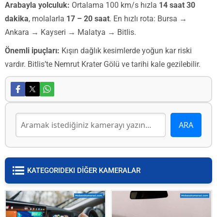
Arabayla yolculuk:
Ortalama 100 km/s hızla
14 saat 30
dakika
, molalarla
17 – 20 saat
. En hızlı rota: Bursa →
Ankara → Kayseri → Malatya → Bitlis.
Önemli ipuçları:
Kışın dağlık kesimlerde yoğun kar riski
vardır. Bitlis’te Nemrut Krater Gölü ve tarihi kale gezilebilir.
KATEGORIDEKI DİĞER KAMERALAR