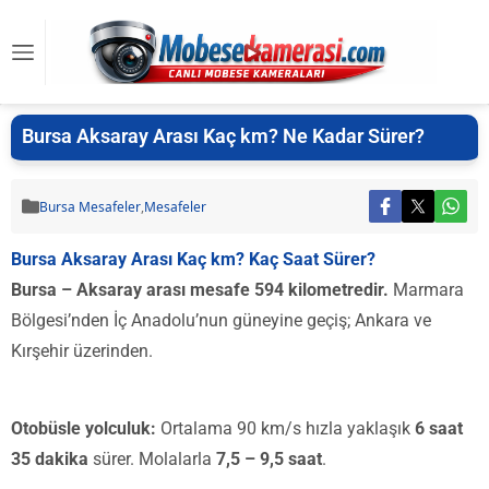
Bursa Aksaray Arası Kaç km? Ne Kadar Sürer?
Bursa Mesafeler
,
Mesafeler
Bursa Aksaray Arası Kaç km? Kaç Saat Sürer?
Bursa – Aksaray arası mesafe 594 kilometredir.
Marmara
Bölgesi’nden İç Anadolu’nun güneyine geçiş; Ankara ve
Kırşehir üzerinden.
Otobüsle yolculuk:
Ortalama 90 km/s hızla yaklaşık
6 saat
35 dakika
sürer. Molalarla
7,5 – 9,5 saat
.