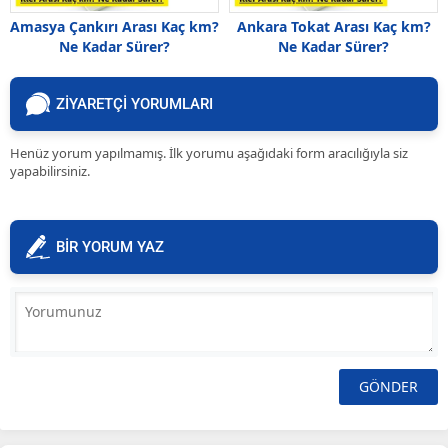
Amasya Çankırı Arası Kaç km?
Ankara Tokat Arası Kaç km?
Ne Kadar Sürer?
Ne Kadar Sürer?
ZİYARETÇİ YORUMLARI
Henüz yorum yapılmamış. İlk yorumu aşağıdaki form aracılığıyla siz
yapabilirsiniz.
BİR YORUM YAZ