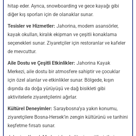
hitap eder. Ayrıca, snowboarding ve gece kayağı gibi
diğer kış sporları için de olanaklar sunar.
Tesisler ve Hizmetler:
Jahorina, modern asansörler,
kayak okulları, kiralık ekipman ve çeşitli konaklama
seçenekleri sunar. Ziyaretçiler için restoranlar ve kafeler
de mevcuttur.
Aile Dostu ve Çeşitli Etkinlikler:
Jahorina Kayak
Merkezi, aile dostu bir atmosfere sahiptir ve çocuklar
için özel alanlar ve etkinlikler sunar. Bölgede, kışın
dışında da doğa yürüyüşü ve dağ bisikleti gibi
aktivitelerle ziyaretçilerini ağırlar.
Kültürel Deneyimler:
Saraybosna’ya yakın konumu,
ziyaretçilere Bosna-Hersek’in zengin kültürünü ve tarihini
keşfetme fırsatı sunar.