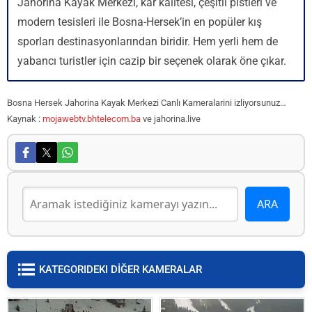
Jahorina Kayak Merkezi, kar kalitesi, çeşitli pistleri ve
modern tesisleri ile Bosna-Hersek’in en popüler kış
sporları destinasyonlarından biridir. Hem yerli hem de
yabancı turistler için cazip bir seçenek olarak öne çıkar.
Bosna Hersek Jahorina Kayak Merkezi Canlı Kameralarini izliyorsunuz…
Kaynak :
mojawebtv.bhtelecom.ba
ve jahorina.live
KATEGORIDEKI DİĞER KAMERALAR