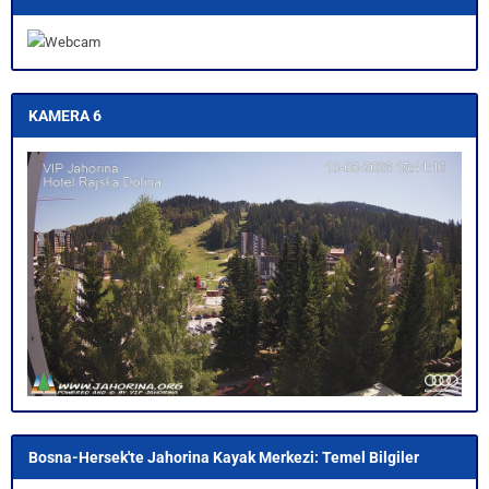
KAMERA 6
Bosna-Hersek'te Jahorina Kayak Merkezi: Temel Bilgiler