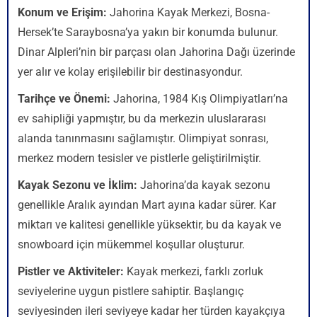
Konum ve Erişim:
Jahorina Kayak Merkezi, Bosna-
Hersek’te Saraybosna’ya yakın bir konumda bulunur.
Dinar Alpleri’nin bir parçası olan Jahorina Dağı üzerinde
yer alır ve kolay erişilebilir bir destinasyondur.
Tarihçe ve Önemi:
Jahorina, 1984 Kış Olimpiyatları’na
ev sahipliği yapmıştır, bu da merkezin uluslararası
alanda tanınmasını sağlamıştır. Olimpiyat sonrası,
merkez modern tesisler ve pistlerle geliştirilmiştir.
Kayak Sezonu ve İklim:
Jahorina’da kayak sezonu
genellikle Aralık ayından Mart ayına kadar sürer. Kar
miktarı ve kalitesi genellikle yüksektir, bu da kayak ve
snowboard için mükemmel koşullar oluşturur.
Pistler ve Aktiviteler:
Kayak merkezi, farklı zorluk
seviyelerine uygun pistlere sahiptir. Başlangıç
seviyesinden ileri seviyeye kadar her türden kayakçıya