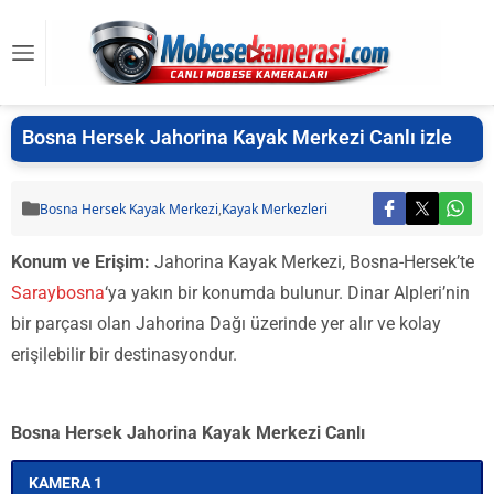
Bosna Hersek Jahorina Kayak Merkezi Canlı izle
Bosna Hersek Kayak Merkezi
,
Kayak Merkezleri
Konum ve Erişim:
Jahorina Kayak Merkezi, Bosna-Hersek’te
Saraybosna
‘ya yakın bir konumda bulunur. Dinar Alpleri’nin
bir parçası olan Jahorina Dağı üzerinde yer alır ve kolay
erişilebilir bir destinasyondur.
Bosna Hersek Jahorina Kayak Merkezi Canlı
KAMERA 1