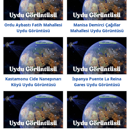
Ordu Aybastı Fatih Mahallesi
Manisa Demirci Çağıllar
Uydu Görüntüsü
Mahallesi Uydu Görüntüsü
Kastamonu Cide Nanepınarı
İspanya Puente La Reina
Köyü Uydu Görüntüsü
Gares Uydu Görüntüsü
Haritası