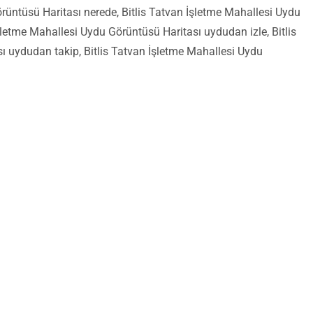
rüntüsü Haritası nerede, Bitlis Tatvan İşletme Mahallesi Uydu
letme Mahallesi Uydu Görüntüsü Haritası uydudan izle, Bitlis
ı uydudan takip, Bitlis Tatvan İşletme Mahallesi Uydu