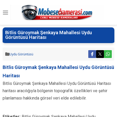
Bitlis Güroymak Şenkaya Mahallesi Uydu
Görüntüsü Haritası
Uydu Görüntüsü
Bitlis Güroymak Şenkaya Mahallesi Uydu Görüntüsü
Haritası
Bitlis Güroymak Şenkaya Mahallesi Uydu Görüntüsü Haritası
haritası aracılığıyla bölgenin topografik özellikleri ve şehir
planlaması hakkında görsel veri elde edilebilir.
Etiketler:
Bitlis Güroymak Şenkaya Mahallesi Uydu