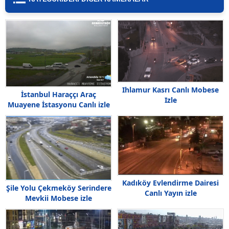
Ihlamur Kasrı Canlı Mobese
İstanbul Haraççı Araç
Izle
Muayene İstasyonu Canlı izle
Kadıköy Evlendirme Dairesi
Şile Yolu Çekmeköy Serindere
Canlı Yayın izle
Mevkii Mobese izle