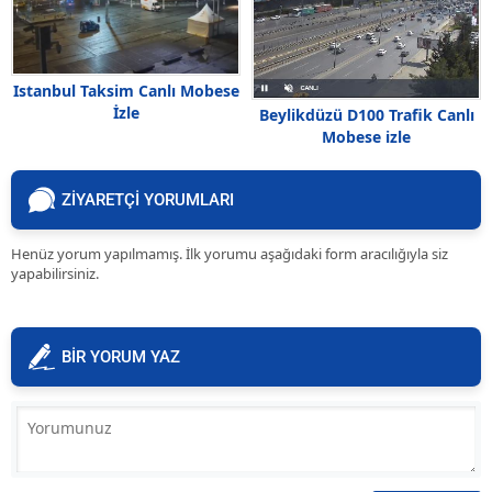
Istanbul Taksim Canlı Mobese
İzle
Beylikdüzü D100 Trafik Canlı
Mobese izle
ZİYARETÇİ YORUMLARI
Henüz yorum yapılmamış. İlk yorumu aşağıdaki form aracılığıyla siz
yapabilirsiniz.
BİR YORUM YAZ