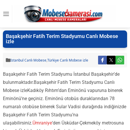
Başakşehir Fatih Terim Stadyumu Canlı Mobese
izle
Istanbul Canlı Mobese
,
Türkiye Canlı Mobese izle
Başakşehir Fatih Terim Stadyumu İstanbul Başakşehir’de
bulunmaktadır.Başakşehir Fatih Terim Stadyumu Canlı
Mobese izleKadıköy Rıhtım’dan Eminönü vapuruna binerek
Eminönü’ne geçiniz. Eminönü otobüs duraklarından 78
numaralı otobüse binerek Sular Vadisi durağında indiğinizde
Başakşehir Fatih Terim Stadyumu’na
ulaşabilirsiniz.
Ümraniye
‘den Üsküdar-Çekmeköy metrosuna