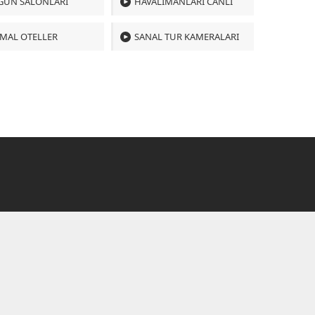
GÜN SALONLARI
HAVALIMANLARI CANLI
MAL OTELLER
SANAL TUR KAMERALARI