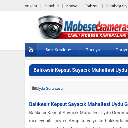
Ankara
Istanbul
Konya
Trabzon
Çambaşı Yayl
Sınır Kapıları
Türkiye
Düny
Balıkesir Kepsut Sayacık Mahallesi Uydu
Uydu Görüntüsü
Balıkesir Kepsut Sayacık Mahallesi Uydu 
Balıkesir Kepsut Sayacık Mahallesi Uydu Görüntü
inceleyebilir, çevresel yapılar ve yollar hakkında b