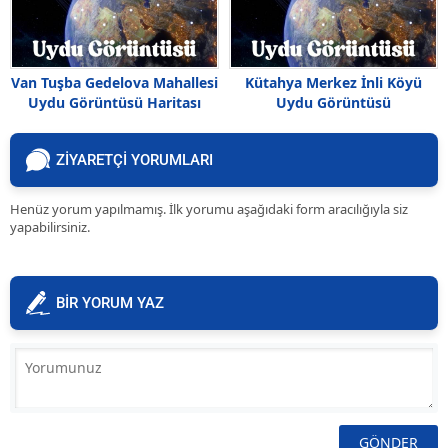
Van Tuşba Gedelova Mahallesi
Kütahya Merkez İnli Köyü
Uydu Görüntüsü Haritası
Uydu Görüntüsü
ZİYARETÇİ YORUMLARI
Henüz yorum yapılmamış. İlk yorumu aşağıdaki form aracılığıyla siz
yapabilirsiniz.
BİR YORUM YAZ