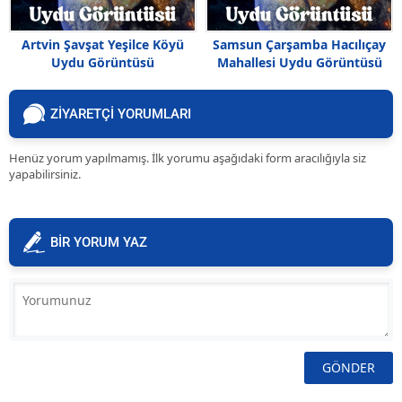
Artvin Şavşat Yeşilce Köyü
Samsun Çarşamba Hacılıçay
Uydu Görüntüsü
Mahallesi Uydu Görüntüsü
ZİYARETÇİ YORUMLARI
Henüz yorum yapılmamış. İlk yorumu aşağıdaki form aracılığıyla siz
yapabilirsiniz.
BİR YORUM YAZ