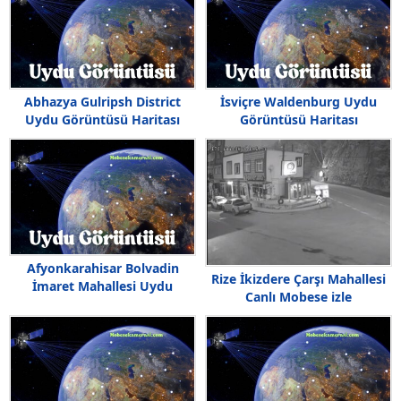
Abhazya Gulripsh District
İsviçre Waldenburg Uydu
Uydu Görüntüsü Haritası
Görüntüsü Haritası
Afyonkarahisar Bolvadin
Rize İkizdere Çarşı Mahallesi
İmaret Mahallesi Uydu
Canlı Mobese izle
Görüntüsü