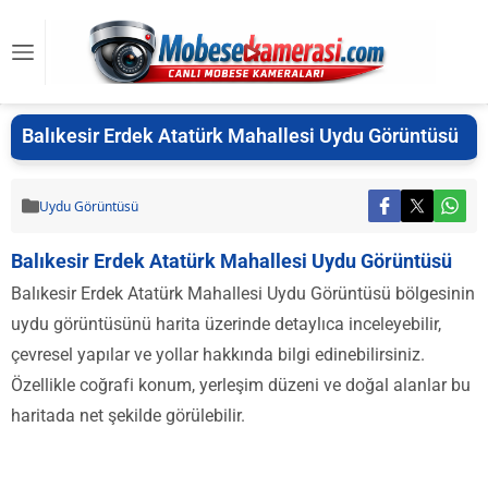
Balıkesir Erdek Atatürk Mahallesi Uydu Görüntüsü
Uydu Görüntüsü
Balıkesir Erdek Atatürk Mahallesi Uydu Görüntüsü
Balıkesir Erdek Atatürk Mahallesi Uydu Görüntüsü bölgesinin
uydu görüntüsünü harita üzerinde detaylıca inceleyebilir,
çevresel yapılar ve yollar hakkında bilgi edinebilirsiniz.
Özellikle coğrafi konum, yerleşim düzeni ve doğal alanlar bu
haritada net şekilde görülebilir.