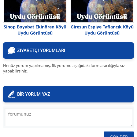
Sinop Boyabat Ekinören Köyü
Giresun Espiye Taflancık Köyü
Uydu Görüntüsü
Uydu Görüntüsü
ZİYARETÇİ YORUMLARI
Henüz yorum yapılmamış. İlk yorumu aşağıdaki form aracılığıyla siz
yapabilirsiniz.
BİR YORUM YAZ