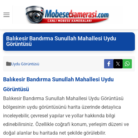
Balıkesir Bandırma Sunullah Mahallesi Uydu
Görüntüsü
Uydu Görüntüsü
Balıkesir Bandırma Sunullah Mahallesi Uydu
Görüntüsü
Balıkesir Bandırma Sunullah Mahallesi Uydu Görüntüsü
bölgesinin uydu görüntüsünü harita üzerinde detaylıca
inceleyebilir, çevresel yapılar ve yollar hakkında bilgi
edinebilirsiniz. Özellikle coğrafi konum, yerleşim düzeni ve
doğal alanlar bu haritada net şekilde görülebilir.