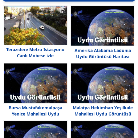
Terazidere Metro Istasyonu
Amerika Alabama Ladonia
Canlı Mobese izle
Uydu Görüntüsü Haritası
Bursa Mustafakemalpaşa
Malatya Hekimhan Yeşilkale
Yenice Mahallesi Uydu
Mahallesi Uydu Görüntüsü
Görüntüsü
Haritası