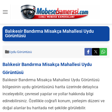
Balıkesir Bandırma Misakça Mahallesi Uydu
Görüntüsü
Uydu Görüntüsü
Balıkesir Bandırma Misakça Mahallesi Uydu
Görüntüsü
Balıkesir Bandırma Misakça Mahallesi Uydu Görüntüsü
bölgesinin uydu görüntüsünü harita üzerinde detaylıca
inceleyebilir, çevresel yapılar ve yollar hakkında bilgi
edinebilirsiniz. Özellikle coğrafi konum, yerleşim düzeni ve
doğal alanlar bu haritada net şekilde görülebilir.