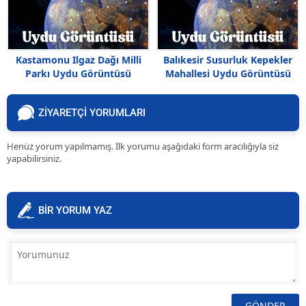
Kastamonu Ilgaz Dağı Milli
Balıkesir Susurluk Kepekler
Parkı Uydu Görüntüsü
Mahallesi Uydu Görüntüsü
Haritası
ZİYARETÇİ YORUMLARI
Henüz yorum yapılmamış. İlk yorumu aşağıdaki form aracılığıyla siz
yapabilirsiniz.
BİR YORUM YAZ