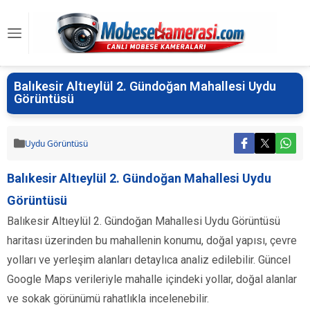
Balıkesir Altıeylül 2. Gündoğan Mahallesi Uydu
Görüntüsü
Uydu Görüntüsü
Balıkesir Altıeylül 2. Gündoğan Mahallesi Uydu
Görüntüsü
Balıkesir Altıeylül 2. Gündoğan Mahallesi Uydu Görüntüsü
haritası üzerinden bu mahallenin konumu, doğal yapısı, çevre
yolları ve yerleşim alanları detaylıca analiz edilebilir. Güncel
Google Maps verileriyle mahalle içindeki yollar, doğal alanlar
ve sokak görünümü rahatlıkla incelenebilir.