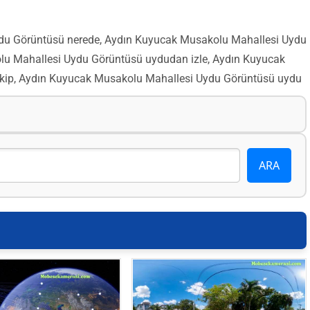
u Görüntüsü nerede, Aydın Kuyucak Musakolu Mahallesi Uydu
u Mahallesi Uydu Görüntüsü uydudan izle, Aydın Kuyucak
kip, Aydın Kuyucak Musakolu Mahallesi Uydu Görüntüsü uydu