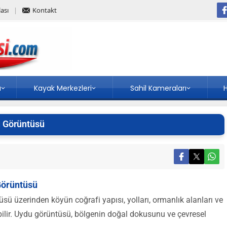
ası
Kontakt
a
Kayak Merkezleri
Sahil Kameraları
H
 Görüntüsü
Görüntüsü
 üzerinden köyün coğrafi yapısı, yolları, ormanlık alanları ve
bilir. Uydu görüntüsü, bölgenin doğal dokusunu ve çevresel