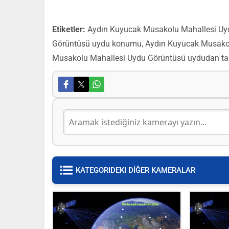
Etiketler:
Aydın Kuyucak Musakolu Mahallesi Uyd
Görüntüsü uydu konumu, Aydın Kuyucak Musakol
Musakolu Mahallesi Uydu Görüntüsü uydudan ta
KATEGORIDEKI DİĞER KAMERALAR