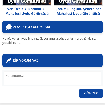
Van Özalp Yukarıbalçıklı
Çorum Sungurlu Şekerpınar
Mahallesi Uydu Görüntüsü
Mahallesi Uydu Görüntüsü
Haritası
ZİYARETÇİ YORUMLARI
Henüz yorum yapılmamış. İlk yorumu aşağıdaki form aracılığıyla siz
yapabilirsiniz.
BİR YORUM YAZ