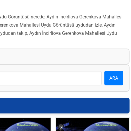
ydu Görüntüsü nerede, Aydın İncirliova Gerenkova Mahallesi
erenkova Mahallesi Uydu Görüntüsü uydudan izle, Aydın
ydudan takip, Aydın İncirliova Gerenkova Mahallesi Uydu