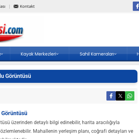
ası
Kontakt
a
Kayak Merkezleri
Sahil Kameraları
H
du Görüntüsü
u Görüntüsü
ü üzerinden detaylı bilgi edinebilir, harita aracılığıyla
özlemlenebilir. Mahallenin yerleşim planı, coğrafi detayları ve