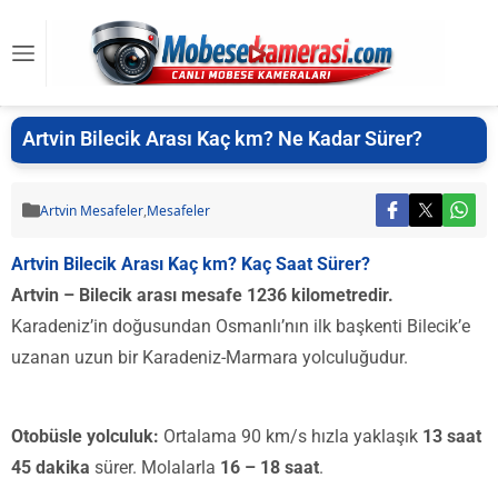
Artvin Bilecik Arası Kaç km? Ne Kadar Sürer?
Artvin Mesafeler
,
Mesafeler
Artvin Bilecik Arası Kaç km? Kaç Saat Sürer?
Artvin – Bilecik arası mesafe 1236 kilometredir.
Karadeniz’in doğusundan Osmanlı’nın ilk başkenti Bilecik’e
uzanan uzun bir Karadeniz-Marmara yolculuğudur.
Otobüsle yolculuk:
Ortalama 90 km/s hızla yaklaşık
13 saat
45 dakika
sürer. Molalarla
16 – 18 saat
.