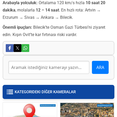
Arabayla yolculuk:
Ortalama 120 km/s hızla
10 saat 20
dakika
, molalarla
12 – 14 saat
. En hızlı rota: Artvin →
Erzurum → Sivas → Ankara → Bilecik.
Önemli ipuçları:
Bilecik’te Osman Gazi Türbesi’ni ziyaret
edin. Kışın Ovit’te kar fırtınası riski vardır.
KATEGORIDEKI DİĞER KAMERALAR